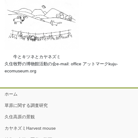
牛とキツネとカヤネズミ
久住牧野の博物館活動の会e-mail: office アットマークkuju-
ecomuseum.org
ホーム
草原に関する調査研究
久住高原の景観
カヤネズミHarvest mouse