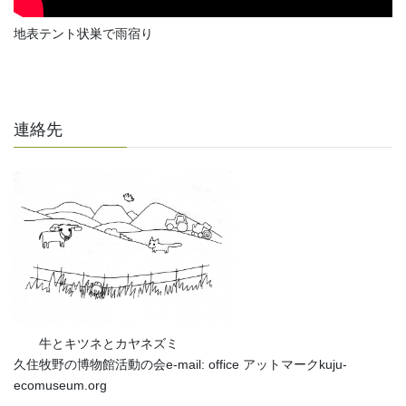
地表テント状巣で雨宿り
連絡先
牛とキツネとカヤネズミ
久住牧野の博物館活動の会e-mail: office アットマークkuju-
ecomuseum.org