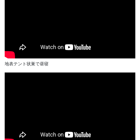
地表テント状巣で昼寝