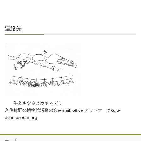
連絡先
牛とキツネとカヤネズミ
久住牧野の博物館活動の会e-mail: office アットマークkuju-
ecomuseum.org
ホーム