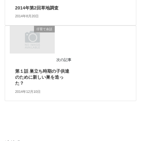
2014年第2回草地調査
2014年8月20日
仔育て余話
次の記事
第１話 巣立ち時期の子供達
のために新しい巣を造っ
た？
2014年12月10日