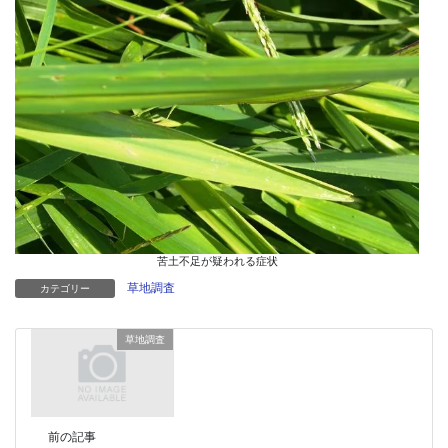
苦土不足が疑われる症状
草地調査
カテゴリー
草地調査
前の記事