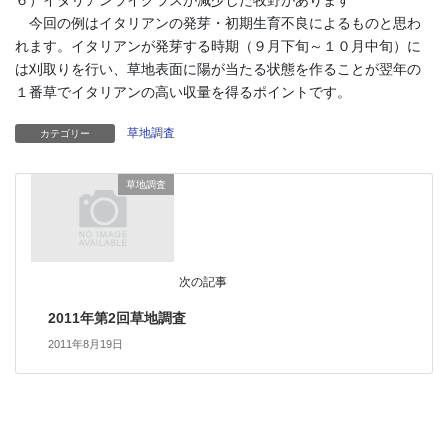
６）イタリアンライグラスが減少した牧野があります
今回の例はイタリアンの発芽・初期生育不良によるものと思わ
れます。イタリアンが発芽する時期（９月下旬～１０月中旬）に
は刈取りを行い、草地表面に陽が当たる状態を作ることが翌年の
１番草でイタリアンの高い収量を得るポイントです。
草地調査
カテゴリー
草地調査
次の記事
2011年第2回草地調査
2011年8月19日