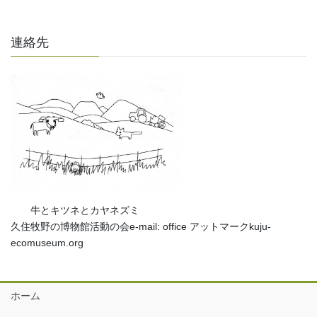
連絡先
牛とキツネとカヤネズミ
久住牧野の博物館活動の会e-mail: office アットマークkuju-
ecomuseum.org
ホーム